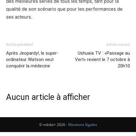
des meilleures séries de tous les temps, tant pour la
qualité de son scénario que pour les performances de
ses acteurs.
Article précédent
Article suivant
Après Jeopardy!, le super-
Ushuaïa TV : «Passage au
ordinateur Watson veut
Vert» revient le 7 octobre à
conquérir la médecine
20h10
Aucun article à afficher
© média+ 2026 -
Mentions légales