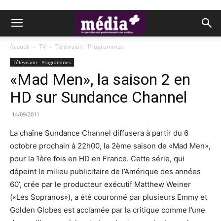
Accueil
TV
Télévision - Programmes
Télévision - Programmes
«Mad Men», la saison 2 en
HD sur Sundance Channel
14/09/2011
La chaîne Sundance Channel diffusera à partir du 6
octobre prochain à 22h00, la 2ème saison de «Mad Men»,
pour la 1ère fois en HD en France. Cette série, qui
dépeint le milieu publicitaire de l’Amérique des années
60’, crée par le producteur exécutif Matthew Weiner
(«Les Sopranos»), a été couronné par plusieurs Emmy et
Golden Globes est acclamée par la critique comme l’une