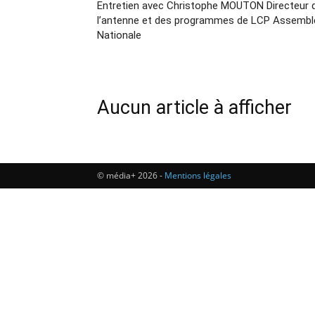
Entretien avec Christophe MOUTON Directeur 
l’antenne et des programmes de LCP Assembl
Nationale
Aucun article à afficher
© média+ 2026 -
Mentions légales