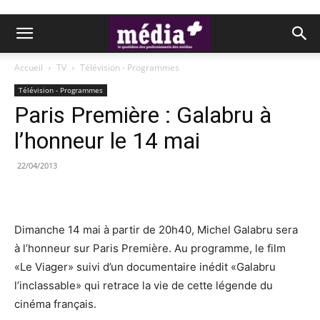
Accueil
TV
Télévision - Programmes
Télévision - Programmes
Paris Première : Galabru à
l’honneur le 14 mai
22/04/2013
Dimanche 14 mai à partir de 20h40, Michel Galabru sera
à l’honneur sur Paris Première. Au programme, le film
«Le Viager» suivi d’un documentaire inédit «Galabru
l’inclassable» qui retrace la vie de cette légende du
cinéma français.