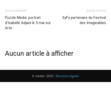
Article précédent
Article suivant
Puzzle Media: portrait
SyFy partenaire du Festival
d’Isabelle Adjani le 5 mai sur
des Imaginables
Arte
Aucun article à afficher
© média+ 2026 -
Mentions légales