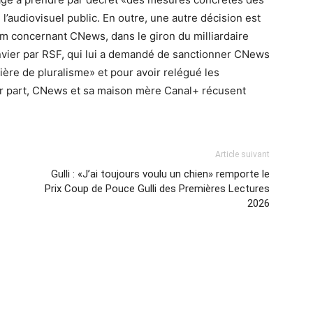
 l’audiovisuel public. En outre, une autre décision est
om concernant CNews, dans le giron du milliardaire
janvier par RSF, qui lui a demandé de sanctionner CNews
re de pluralisme» et pour avoir relégué les
eur part, CNews et sa maison mère Canal+ récusent
Article suivant
Gulli : «J’ai toujours voulu un chien» remporte le
Prix Coup de Pouce Gulli des Premières Lectures
2026