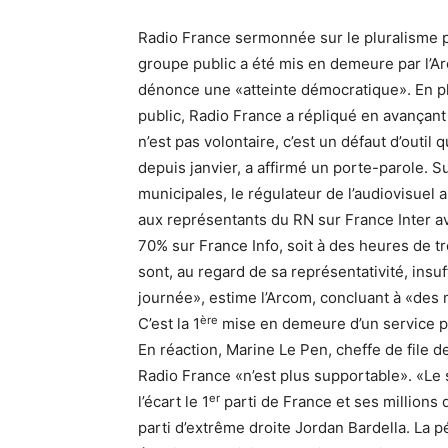
Radio France sermonnée sur le pluralisme pol
groupe public a été mis en demeure par l’A
dénonce une «atteinte démocratique». En plei
public, Radio France a répliqué en avançant
n’est pas volontaire, c’est un défaut d’outil
depuis janvier, a affirmé un porte-parole. S
municipales, le régulateur de l’audiovisuel
aux représentants du RN sur France Inter av
70% sur France Info, soit à des heures de tr
sont, au regard de sa représentativité, in
journée», estime l’Arcom, concluant à «des
ère
C’est la 1
mise en demeure d’un service publ
En réaction, Marine Le Pen, cheffe de file
Radio France «n’est plus supportable». «Le 
er
l’écart le 1
parti de France et ses millions 
parti d’extrême droite Jordan Bardella. La 