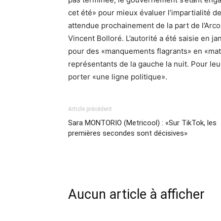
cet été» pour mieux évaluer l’impartialité de
attendue prochainement de la part de l’Arc
Vincent Bolloré. L’autorité a été saisie en 
pour des «manquements flagrants» en «matiè
représentants de la gauche la nuit. Pour l
porter «une ligne politique».
Article précédent
Sara MONTORIO (Metricool) : «Sur TikTok, les
premières secondes sont décisives»
Aucun article à afficher