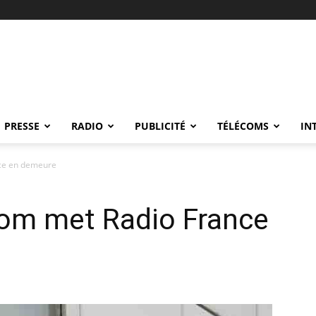
PRESSE
RADIO
PUBLICITÉ
TÉLÉCOMS
IN
nce en demeure
rcom met Radio France