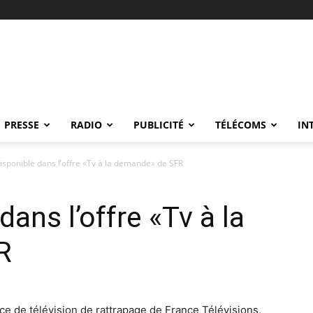
PRESSE
RADIO
PUBLICITÉ
TÉLÉCOMS
IN
disponible dans l’offre «Tv à la demande» de SFR
dans l’offre «Tv à la
R
ice de télévision de rattrapage de France Télévisions,