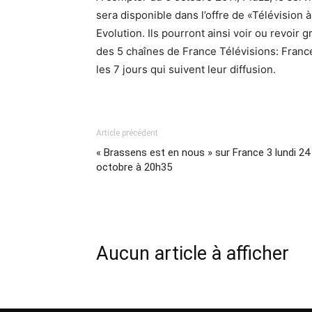
sera disponible dans l’offre de «Télévisio
Evolution. Ils pourront ainsi voir ou revoi
des 5 chaînes de France Télévisions: France
les 7 jours qui suivent leur diffusion.
Article précédent
« Brassens est en nous » sur France 3 lundi 24
octobre à 20h35
Aucun article à afficher