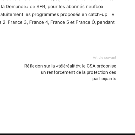
n à la Demande» de SFR, pour les abonnés neufbox
r gratuitement les programmes proposés en catch-up TV
 2, France 3, France 4, France 5 et France Ô, pendant
Article suivant
Réflexion sur la «téléréalité»: le CSA préconise
un renforcement de la protection des
participants