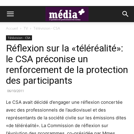
Accueil
TV
Télévision - CSA
Télévision - CSA
Réflexion sur la «téléréalité»:
le CSA préconise un
renforcement de la protection
des participants
06/10/2011
Le CSA avait décidé d’engager une réflexion concertée
avec des professionnels de l’audiovisuel et des
représentants de la société civile sur les émissions dites
«de téléréalité». La Commission de réflexion sur
l’évolution des programmes, co-présidée par Mmes