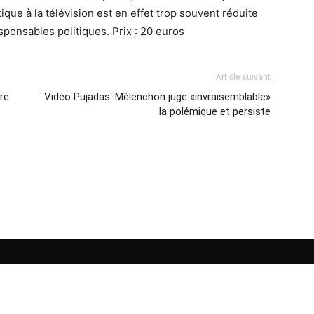
ique à la télévision est en effet trop souvent réduite
esponsables politiques. Prix : 20 euros
Article suivant
ire
Vidéo Pujadas: Mélenchon juge «invraisemblable»
la polémique et persiste