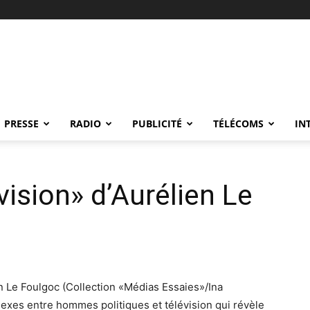
PRESSE
RADIO
PUBLICITÉ
TÉLÉCOMS
IN
vision» d’Aurélien Le
en Le Foulgoc (Collection «Médias Essaies»/Ina
plexes entre hommes politiques et télévision qui révèle