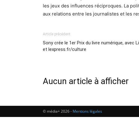
les jeux des influences réciproques. La polit
aux relations entre les journalistes et les r
Article précédent
Sony crée le 1er Prix du livre numérique, avec L
et lexpress.fr/culture
Aucun article à afficher
© média+ 2026 -
Mentions légales