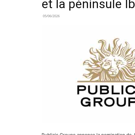
et la péninsule I
05/06/2026
Publicis Groupe annonce la nomination de J