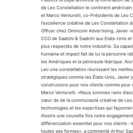
de Leo Constellation le continent américain
et Marco Venturelli, co-Présidents de Leo C
l’excellence créative de Leo Constellation
Officer chez Omnicom Advertising, Javier rev
CCO de Saatchi & Saatchi aux Etats-Unis et e
plus respectés de notre industrie. Sa capac
humaine et impact fait de lui la personne i
les Amériques et la péninsule Ibérique. Alo
Leo une constellation réunissant les meil
stratégiques comme les États-Unis, Javier j
construisons pour nos clients comme pour n
Marco Venturelli. «Nous sommes ravis d’accue
cœur de de la communauté créative de Leo. 
technologies et les expertises qui façonneron
illustre une nouvelle fois notre engagement
différenciation essentiel pour nos clients : l
toutes ses formes», a commenté Arthur Sa