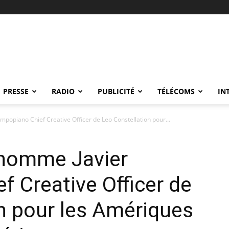
PRESSE
RADIO
PUBLICITÉ
TÉLÉCOMS
IN
popiano Chief Creative Officer de Leo Constellation pour...
 nomme Javier
 Creative Officer de
n pour les Amériques