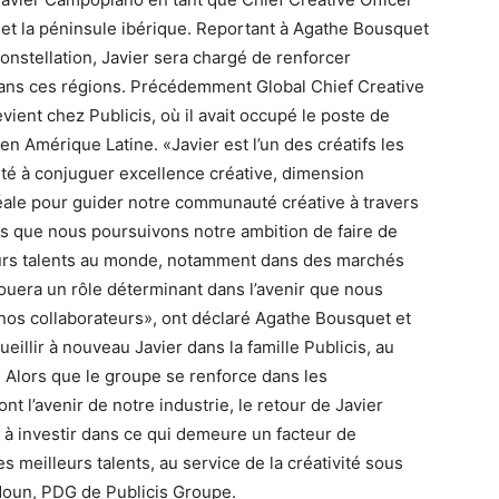
 et la péninsule ibérique. Reportant à Agathe Bousquet
onstellation, Javier sera chargé de renforcer
 dans ces régions. Précédemment Global Chief Creative
ient chez Publicis, où il avait occupé le poste de
n Amérique Latine. «Javier est l’un des créatifs les
ité à conjuguer excellence créative, dimension
déale pour guider notre communauté créative à travers
rs que nous poursuivons notre ambition de faire de
leurs talents au monde, notamment dans des marchés
ouera un rôle déterminant dans l’avenir que nous
os collaborateurs», ont déclaré Agathe Bousquet et
illir à nouveau Javier dans la famille Publicis, au
Alors que le groupe se renforce dans les
t l’avenir de notre industrie, le retour de Javier
 à investir dans ce qui demeure un facteur de
es meilleurs talents, au service de la créativité sous
doun, PDG de Publicis Groupe.