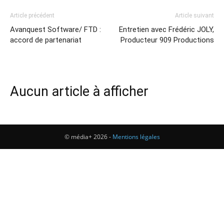
Article précédent
Article suivant
Avanquest Software/ FTD :
Entretien avec Frédéric JOLY,
accord de partenariat
Producteur 909 Productions
Aucun article à afficher
© média+ 2026 -
Mentions légales