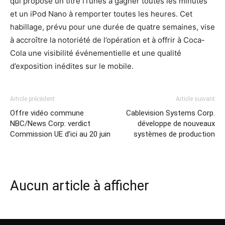
qui propose un titre iTunes à gagner toutes les minutes
et un iPod Nano à remporter toutes les heures. Cet
habillage, prévu pour une durée de quatre semaines, vise
à accroître la notoriété de l’opération et à offrir à Coca-
Cola une visibilité événementielle et une qualité
d’exposition inédites sur le mobile.
Article précédent
Article suivant
Offre vidéo commune
Cablevision Systems Corp.
NBC/News Corp: verdict
développe de nouveaux
Commission UE d’ici au 20 juin
systèmes de production
Aucun article à afficher