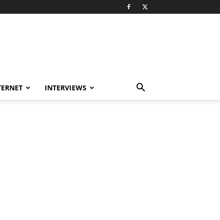
TERNET
INTERVIEWS