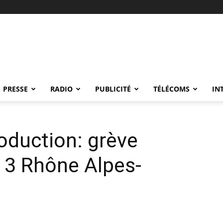
PRESSE
RADIO
PUBLICITÉ
TÉLÉCOMS
IN
oduction: grève
e 3 Rhône Alpes-