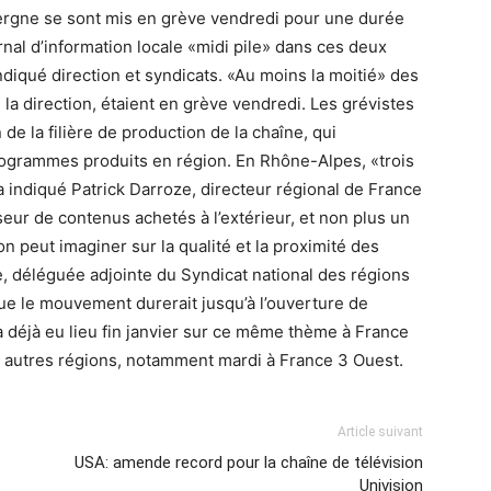
rgne se sont mis en grève vendredi pour une durée
urnal d’information locale «midi pile» dans ces deux
indiqué direction et syndicats. «Au moins la moitié» des
 la direction, étaient en grève vendredi. Les grévistes
de la filière de production de la chaîne, qui
rogrammes produits en région. En Rhône-Alpes, «trois
 indiqué Patrick Darroze, directeur régional de France
seur de contenus achetés à l’extérieur, et non plus un
on peut imaginer sur la qualité et la proximité des
 déléguée adjointe du Syndicat national des régions
que le mouvement durerait jusqu’à l’ouverture de
 déjà eu lieu fin janvier sur ce même thème à France
s autres régions, notamment mardi à France 3 Ouest.
Article suivant
USA: amende record pour la chaîne de télévision
Univision