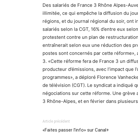
Des salariés de France 3 Rhône Alpes-Auve
illimitée, ce qui empêche la diffusion du jo
régions, et du journal régional du soir, ont 
salariés selon la CGT, 16% d’entre eux selon
protestent contre un plan de restructuration 
entraînerait selon eux une réduction des p
postes sont concernés par cette réforme», a
3. «Cette réforme fera de France 3 un diffu
producteur d’émissions, avec l’impact que l’
programmes», a déploré Florence Vanhecke,
de télévision (CGT). Le syndicat a indiqué 
négociations sur cette réforme. Une grève a
3 Rhône-Alpes, et en février dans plusieur
Article précédent
«Faites passer l’info» sur Canal+