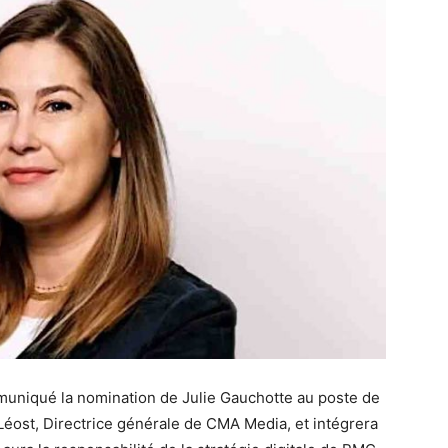
niqué la nomination de Julie Gauchotte au poste de
e Léost, Directrice générale de CMA Media, et intégrera