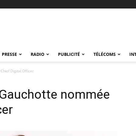
PRESSE
RADIO
PUBLICITÉ
TÉLÉCOMS
IN
hief Digital Officer
e Gauchotte nommée
cer