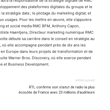
e aura la responsabilité de la stratégie digitale de RMC
eloppement des plateformes digitales du groupe et le
la stratégie data ; le pilotage du marketing digital; et
ux usages. Pour les mettre en œuvre, elle s’appuiera
aming et social media RMC BFM, Anthony Capon,
ptiste Haentjens, Directeur marketing numérique RMC
tte débute sa carrière dans le conseil en stratégie au
, où elle accompagne pendant près de dix ans les
 en Europe dans leurs projets de transformation et de
suite Warner Bros. Discovery, où elle exerce pendant
gie et Business Development.
Article suivant
RTL confirme son statut de radio la plus
écoutée de France avec 23 millions d’auditeurs