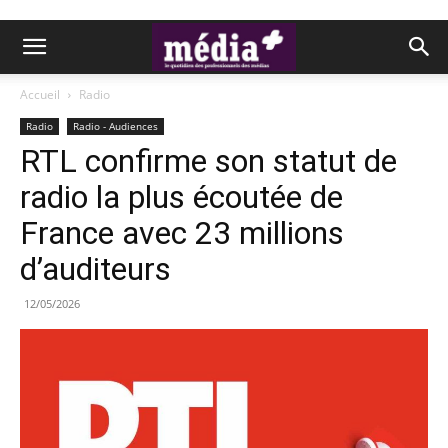
Accueil
Radio
Radio
Radio - Audiences
RTL confirme son statut de
radio la plus écoutée de
France avec 23 millions
d’auditeurs
12/05/2026