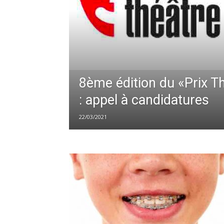
8ème édition du «Prix T
: appel à candidatures
22/03/2021