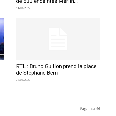
de 500 enceintes Merlin...
11/01/2022
RTL : Bruno Guillon prend la place
de Stéphane Bern
02/06/2020
Page 1 sur 66