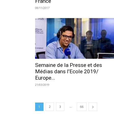
France
08/11/2017
Semaine de la Presse et des
Médias dans l’Ecole 2019/
Europe...
21/03/2019
...
1
2
3
66