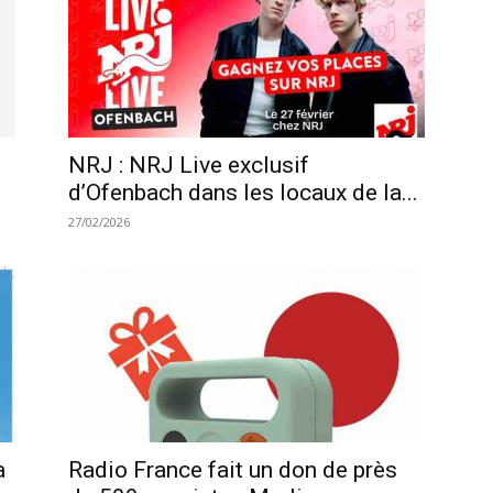
NRJ : NRJ Live exclusif
d’Ofenbach dans les locaux de la...
27/02/2026
a
Radio France fait un don de près