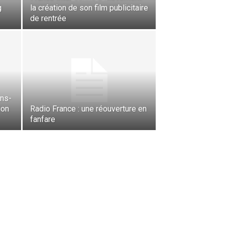
g
la création de son film publicitaire
de rentrée
ans-
ion
Radio France : une réouverture en
fanfare