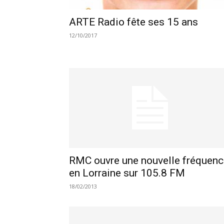
ARTE Radio fête ses 15 ans
12/10/2017
RMC ouvre une nouvelle fréquenc
en Lorraine sur 105.8 FM
18/02/2013