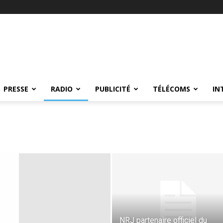
PRESSE
RADIO
PUBLICITÉ
TÉLÉCOMS
IN
NRJ partenaire officiel du