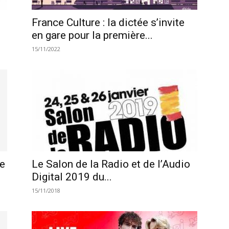
France Culture : la dictée s’invite
en gare pour la première...
15/11/2022
e
Le Salon de la Radio et de l’Audio
Digital 2019 du...
15/11/2018