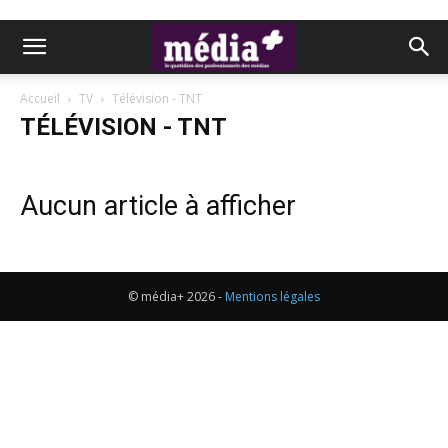
Accueil
TV
Télévision - TNT
TÉLÉVISION - TNT
Aucun article à afficher
© média+ 2026 -
Mentions légales