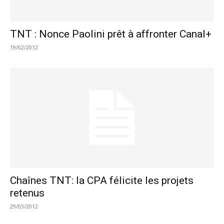
TNT : Nonce Paolini prêt à affronter Canal+
19/02/2012
Chaînes TNT: la CPA félicite les projets
retenus
29/03/2012