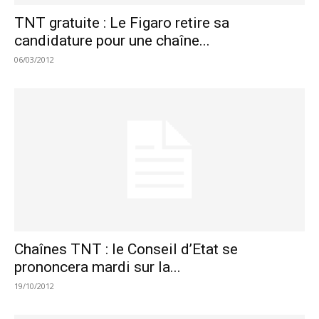
TNT gratuite : Le Figaro retire sa
candidature pour une chaîne...
06/03/2012
Chaînes TNT : le Conseil d’Etat se
prononcera mardi sur la...
19/10/2012