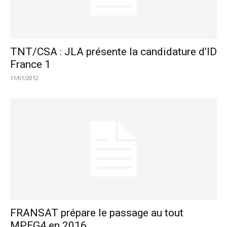
TNT/CSA : JLA présente la candidature d’ID
France 1
11/01/2012
FRANSAT prépare le passage au tout
MPEG4 en 2016