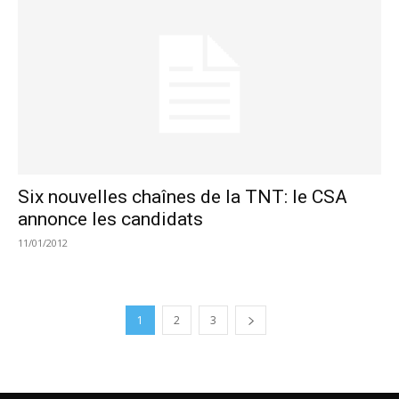
Six nouvelles chaînes de la TNT: le CSA
annonce les candidats
11/01/2012
1
2
3