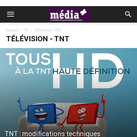
Accueil
TV
Télévision - TNT
TÉLÉVISION - TNT
TNT : modifications techniques