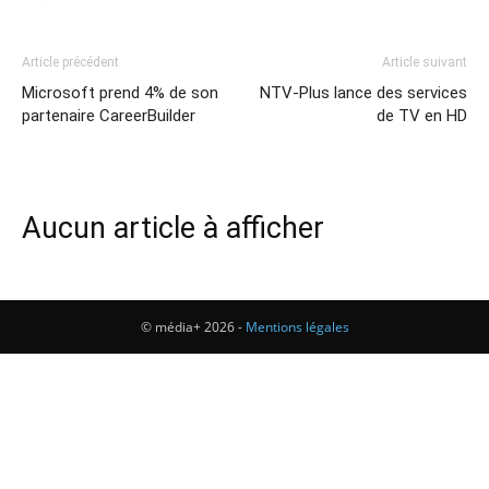
Article précédent
Article suivant
Microsoft prend 4% de son
NTV-Plus lance des services
partenaire CareerBuilder
de TV en HD
Aucun article à afficher
© média+ 2026 -
Mentions légales