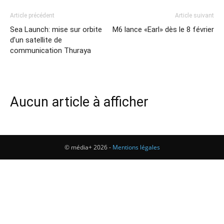
Article précédent
Article suivant
Sea Launch: mise sur orbite
M6 lance «Earl» dès le 8 février
d’un satellite de
communication Thuraya
Aucun article à afficher
© média+ 2026 -
Mentions légales