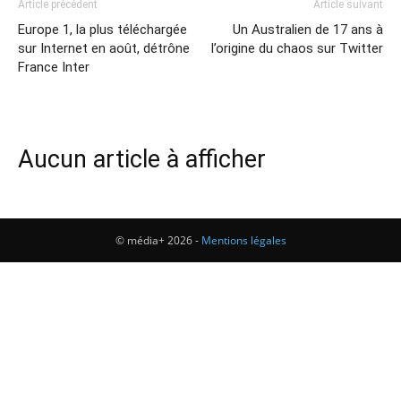
Article précédent
Article suivant
Europe 1, la plus téléchargée
Un Australien de 17 ans à
sur Internet en août, détrône
l’origine du chaos sur Twitter
France Inter
Aucun article à afficher
© média+ 2026 -
Mentions légales