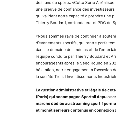
des fans de sports. «Cette Série A réalisée
une preuve de confiance des investisseurs q
qui valident notre capacité à prendre une p
Thierry Boudard, co-fondateur et PDG de Sp
«Nous sommes ravis de continuer à soutenir 
d’évènements sportifs, qui rentre parfaitem
dans le domaine des médias et de l’entert
l’équipe conduite par Thierry Boudard et Ar
encourageants après le Seed Round en 202
hésitation, notre engagement à l’occasion d
la société Trois I Investissements Industriel
La gestion administrative et légale de cette
(Paris) qui accompagne Sportall depuis ses
marché dédiée au streaming sportif permett
et monétiser leurs contenus en connexion d