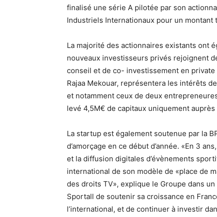
finalisé une série A pilotée par son actionna
Industriels Internationaux pour un montant 
La majorité des actionnaires existants ont 
nouveaux investisseurs privés rejoignent d
conseil et de co- investissement en private 
Rajaa Mekouar, représentera les intérêts de
et notamment ceux de deux entrepreneures 
levé 4,5M€ de capitaux uniquement auprès d’
La startup est également soutenue par la BPI
d’amorçage en ce début d’année. «En 3 ans, 
et la diffusion digitales d’évènements sport
international de son modèle de «place de m
des droits TV», explique le Groupe dans u
Sportall de soutenir sa croissance en Fran
l’international, et de continuer à investir d