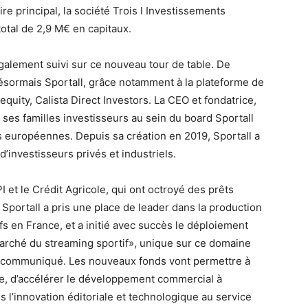
ire principal, la société Trois I Investissements
total de 2,9 M€ en capitaux.
également suivi sur ce nouveau tour de table. De
ésormais Sportall, grâce notamment à la plateforme de
equity, Calista Direct Investors. La CEO et fondatrice,
 ses familles investisseurs au sein du board Sportall
européennes. Depuis sa création en 2019, Sportall a
investisseurs privés et industriels.
 et le Crédit Agricole, qui ont octroyé des prêts
Sportall a pris une place de leader dans la production
ifs en France, et a initié avec succès le déploiement
arché du streaming sportif», unique sur ce domaine
n communiqué. Les nouveaux fonds vont permettre à
ce, d’accélérer le développement commercial à
ans l’innovation éditoriale et technologique au service