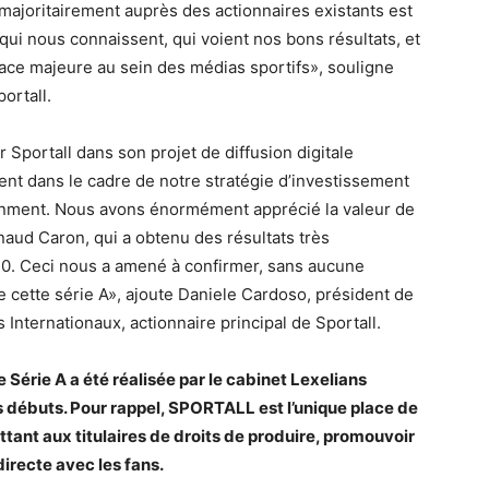
 majoritairement auprès des actionnaires existants est
ui nous connaissent, qui voient nos bons résultats, et
lace majeure au sein des médias sportifs», souligne
ortall.
Sportall dans son projet de diffusion digitale
ent dans le cadre de notre stratégie d’investissement
ainment. Nous avons énormément apprécié la valeur de
naud Caron, qui a obtenu des résultats très
0. Ceci nous a amené à confirmer, sans aucune
e cette série A», ajoute Daniele Cardoso, président de
s Internationaux, actionnaire principal de Sportall.
 Série A a été réalisée par le cabinet Lexelians
 débuts. Pour rappel, SPORTALL est l’unique place de
ant aux titulaires de droits de produire, promouvoir
irecte avec les fans.