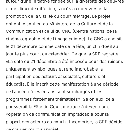
autour d’une initiative fondée sur la diversité des oeuvres
et des lieux de diffusion, l’accès aux oeuvres et la
promotion de la vitalité du court métrage. Le projet
obtient le soutien du Ministère de la Culture et de la
Communication et celui du CNC (Centre national de la
cinématographie et de l‘image animée). Le CNC a choisit
le 21 décembre comme date de la fête, un clin d’oeil au
jour le plus court du calendrier. Ce que la SRF regrette :
«La date du 21 décembre a été imposée pour des raisons
uniquement symboliques et rend improbable la
participation des acteurs associatifs, culturels et
éducatifs. Elle inscrit cette manifestation à une période
de l’année où les écrans sont surchargés et les
programmes forcément thématisés». Selon eux, cela
pousserait la Fête du Court métrage à devenir une
«opération de communication impraticable pour la
plupart des acteurs du court». Incomprise, la SRF décide
de couper court au projet.