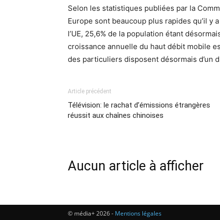
Selon les statistiques publiées par la Com
Europe sont beaucoup plus rapides qu’il y a
l’UE, 25,6% de la population étant désormai
croissance annuelle du haut débit mobile est
des particuliers disposent désormais d’un di
Article précédent
Télévision: le rachat d’émissions étrangères
réussit aux chaînes chinoises
Aucun article à afficher
© média+ 2026 -
Mentions légales