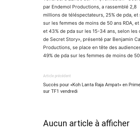
par Endemol Productions, a rassemblé 2,8
millions de téléspectateurs, 25% de pda, et
sur les femmes de moins de 50 ans RDA, et 
et 43% de pda sur les 15-34 ans, selon les c
de Secret Story», présenté par Benjamin Ca
Productions, se place en tête des audiences
49% de pda sur les femmes de moins de 50 
Article précédent
Succès pour «Koh Lanta Raja Ampat» en Prim
sur TF1 vendredi
Aucun article à afficher