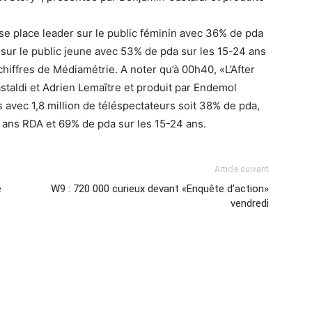
 se place leader sur le public féminin avec 36% de pda
sur le public jeune avec 53% de pda sur les 15-24 ans
hiffres de Médiamétrie. A noter qu’à 00h40, «L’After
staldi et Adrien Lemaître et produit par Endemol
 avec 1,8 million de téléspectateurs soit 38% de pda,
ans RDA et 69% de pda sur les 15-24 ans.
Article suivant
e
W9 : 720 000 curieux devant «Enquête d’action»
vendredi