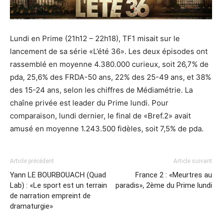
Lundi en Prime (21h12 – 22h18), TF1 misait sur le
lancement de sa série «L’été 36». Les deux épisodes ont
rassemblé en moyenne 4.380.000 curieux, soit 26,7% de
pda, 25,6% des FRDA-50 ans, 22% des 25-49 ans, et 38%
des 15-24 ans, selon les chiffres de Médiamétrie. La
chaîne privée est leader du Prime lundi. Pour
comparaison, lundi dernier, le final de «Bref.2» avait
amusé en moyenne 1.243.500 fidèles, soit 7,5% de pda.
Article précédent
Article suivant
Yann LE BOURBOUACH (Quad
France 2 : «Meurtres au
Lab) : «Le sport est un terrain
paradis», 2ème du Prime lundi
de narration empreint de
dramaturgie»