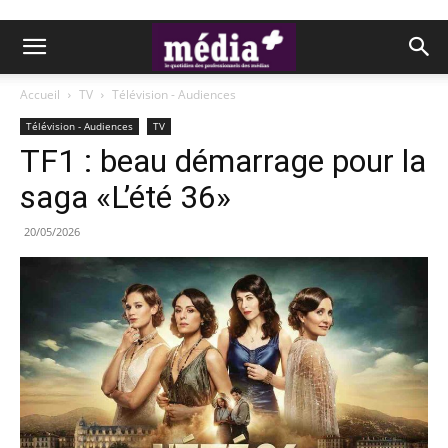
Accueil
TV
Télévision - Audiences
Télévision - Audiences
TV
TF1 : beau démarrage pour la
saga «L’été 36»
20/05/2026