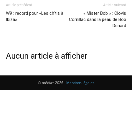
Article précédent
Article suivant
W9 : record pour «Les ch’tis à
« Mister Bob » : Clovis
Ibiza»
Cornillac dans la peau de Bob
Denard
Aucun article à afficher
© média+ 2026 -
Mentions légales