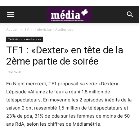
Accueil
TV
Télévision - Audiences
Télévision - Audiences
TF1 : «Dexter» en tête de la
2ème partie de soirée
30/09/2011
En Night mercredi, TF1 proposait sa série «Dexter».
L’épisode «Allumez le feu» a réuni 1,8 million de
téléspectateurs. En moyenne les 2 épisodes inédits de la
saison 2 ont rassemblé 1,5 million de téléspectateurs et
23% de pda, 31% de pda sur les femmes de moins de 50
ans RdA, selon les chiffres de Médiamétrie.