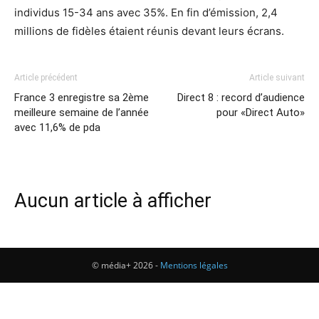
individus 15-34 ans avec 35%. En fin d’émission, 2,4
millions de fidèles étaient réunis devant leurs écrans.
Article précédent
Article suivant
France 3 enregistre sa 2ème
Direct 8 : record d’audience
meilleure semaine de l’année
pour «Direct Auto»
avec 11,6% de pda
Aucun article à afficher
© média+ 2026 -
Mentions légales