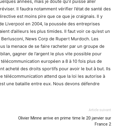
uelques années, mais je doute qu’il puisse aller
réviser. Il faudra notamment vérifier l’état de santé des
rective est moins pire que ce que je craignais. Il y
 de Liverpool en 2004, la poussée des entreprises
nt d’ailleurs les plus timides. Il faut voir ce qu’est un
de Berlusconi, News Corp de Rupert Murdoch. Les
ous la menace de se faire racheter par un groupe de
bilan, gagner de l’argent le plus vite possible pour
télécommunication européen a 8 à 10 fois plus de
t acheté des droits sportifs pour avoir le but à but. Ils
re télécommunication attend que la loi les autorise à
est une bataille entre eux. Nous devons défendre
Article suivant
Olivier Minne arrive en prime time le 20 janvier sur
France 2