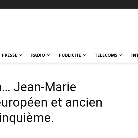
PRESSE
RADIO
PUBLICITÉ
TÉLÉCOMS
IN
à… Jean-Marie
européen et ancien
Cinquième.