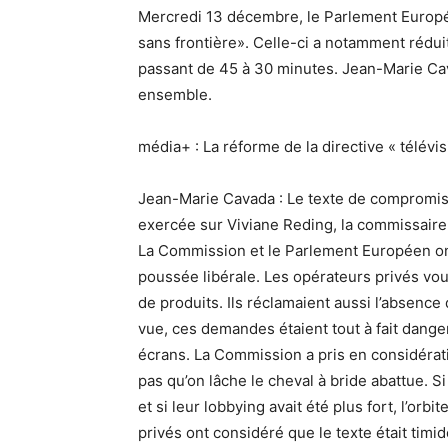
Mercredi 13 décembre, le Parlement Européen
sans frontière». Celle-ci a notamment rédui
passant de 45 à 30 minutes. Jean-Marie Cav
ensemble.
média+ : La réforme de la directive « télévis
Jean-Marie Cavada : Le texte de compromis 
exercée sur Viviane Reding, la commissaire 
La Commission et le Parlement Européen ont
poussée libérale. Les opérateurs privés voul
de produits. Ils réclamaient aussi l’absenc
vue, ces demandes étaient tout à fait dang
écrans. La Commission a pris en considérati
pas qu’on lâche le cheval à bride abattue. 
et si leur lobbying avait été plus fort, l’orbi
privés ont considéré que le texte était timid