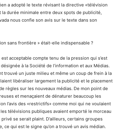
 a adopté le texte révisant la directive «télévision
t la durée minimale entre deux spots de publicité,
ada nous confie son avis sur le texte dans son
ion sans frontière » était-elle indispensable ?
est acceptable compte tenu de la pression qui s’est
désignée à la Société de l’information et aux Médias.
 trouvé un juste milieu et même un coup de frein à la
aient libéraliser largement la publicité et le placement
e de règles sur les nouveaux médias. De mon point de
ereuses et menaçaient de dénaturer beaucoup les
on l’avis des «restrictifs» comme moi qui ne voulaient
Si les télévisions publiques avaient emporté le morceau
te privé se serait plaint. D’ailleurs, certains groupes
e, ce qui est le signe qu’on a trouvé un avis médian.