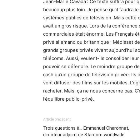
Jean-Marie Cavada : Ce texte suffira pour q
beaucoup plus loin. Je pense qu’il faudra le 
systèmes publics de télévision. Mais cette di
avait un gros risque. Lors de la conférence
commerciales était énorme. Les Français étaie
privé allemand ou britannique : Médiaset 
grands groupes privés vivent aujourd’hui s
télécoms. Aussi, veulent-ils consolider leur 
pouvoir se défendre. Le moindre groupe de 
cash qu’un groupe de télévision privée. Ils on
vont diffuser des films sur les mobiles. L’og
racheter. Mais, ça ne nous concerne pas. C’
l’équilibre public-privé.
Article précédent
Trois questions à… Emmanuel Charonnat,
directeur adjoint de Starcom worldwide.