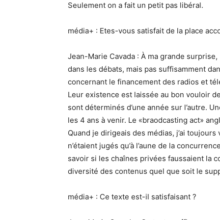
Seulement on a fait un petit pas libéral.
média+ : Etes-vous satisfait de la place acco
Jean-Marie Cavada : À ma grande surprise, l
dans les débats, mais pas suffisamment dans
concernant le financement des radios et té
Leur existence est laissée au bon vouloir de
sont déterminés d’une année sur l’autre. U
les 4 ans à venir. Le «braodcasting act» ang
Quand je dirigeais des médias, j’ai toujours 
n’étaient jugés qu’à l’aune de la concurren
savoir si les chaînes privées faussaient la c
diversité des contenus quel que soit le supp
média+ : Ce texte est-il satisfaisant ?