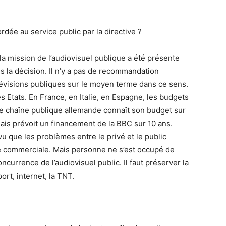
rdée au service public par la directive ?
a mission de l’audiovisuel publique a été présente
 la décision. Il n’y a pas de recommandation
lévisions publiques sur le moyen terme dans ce sens.
s Etats. En France, en Italie, en Espagne, les budgets
ne chaîne publique allemande connaît son budget sur
lais prévoit un financement de la BBC sur 10 ans.
vu que les problèmes entre le privé et le public
ce commerciale. Mais personne ne s’est occupé de
oncurrence de l’audiovisuel public. Il faut préserver la
ort, internet, la TNT.