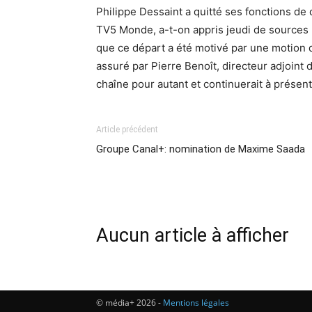
Philippe Dessaint a quitté ses fonctions de 
TV5 Monde, a-t-on appris jeudi de sources
que ce départ a été motivé par une motion d
assuré par Pierre Benoît, directeur adjoint d
chaîne pour autant et continuerait à présen
Article précédent
Groupe Canal+: nomination de Maxime Saada
Aucun article à afficher
© média+ 2026 -
Mentions légales