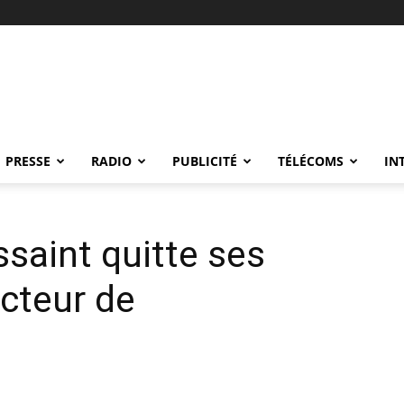
PRESSE
RADIO
PUBLICITÉ
TÉLÉCOMS
IN
ssaint quitte ses
ecteur de