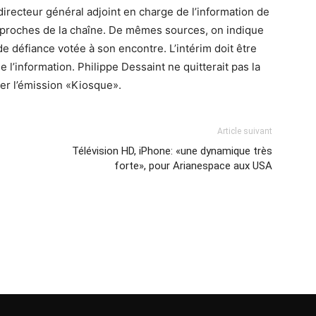
directeur général adjoint en charge de l’information de
 proches de la chaîne. De mêmes sources, on indique
e défiance votée à son encontre. L’intérim doit être
e l’information. Philippe Dessaint ne quitterait pas la
ter l’émission «Kiosque».
Article suivant
Télévision HD, iPhone: «une dynamique très
forte», pour Arianespace aux USA