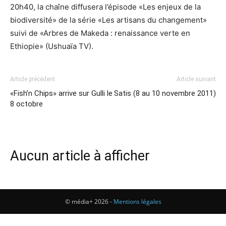
20h40, la chaîne diffusera l’épisode «Les enjeux de la
biodiversité» de la série «Les artisans du changement»
suivi de «Arbres de Makeda : renaissance verte en
Ethiopie» (Ushuaïa TV).
Article précédent
Article suivant
«Fish’n Chips» arrive sur Gulli le
Satis (8 au 10 novembre 2011)
8 octobre
Aucun article à afficher
© média+ 2026 -
Mentions légales