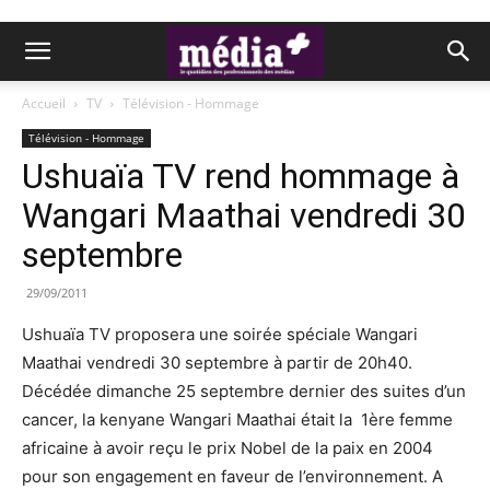
Accueil
TV
Télévision - Hommage
Télévision - Hommage
Ushuaïa TV rend hommage à
Wangari Maathai vendredi 30
septembre
29/09/2011
Ushuaïa TV proposera une soirée spéciale Wangari
Maathai vendredi 30 septembre à partir de 20h40.
Décédée dimanche 25 septembre dernier des suites d’un
cancer, la kenyane Wangari Maathai était la 1ère femme
africaine à avoir reçu le prix Nobel de la paix en 2004
pour son engagement en faveur de l’environnement. A