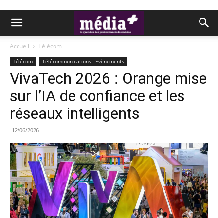
Accueil
Télécom
Télécom
Télécommunications - Evènements
VivaTech 2026 : Orange mise
sur l’IA de confiance et les
réseaux intelligents
12/06/2026