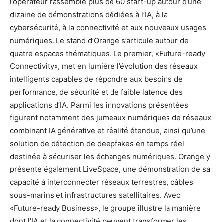
l’opérateur rassemble plus de 60 start-up autour d’une
dizaine de démonstrations dédiées à l’IA, à la
cybersécurité, à la connectivité et aux nouveaux usages
numériques. Le stand d’Orange s’articule autour de
quatre espaces thématiques. Le premier, «Future-ready
Connectivity», met en lumière l’évolution des réseaux
intelligents capables de répondre aux besoins de
performance, de sécurité et de faible latence des
applications d’IA. Parmi les innovations présentées
figurent notamment des jumeaux numériques de réseaux
combinant IA générative et réalité étendue, ainsi qu’une
solution de détection de deepfakes en temps réel
destinée à sécuriser les échanges numériques. Orange y
présente également LiveSpace, une démonstration de sa
capacité à interconnecter réseaux terrestres, câbles
sous-marins et infrastructures satellitaires. Avec
«Future-ready Business», le groupe illustre la manière
dont l’IA et la connectivité peuvent transformer les