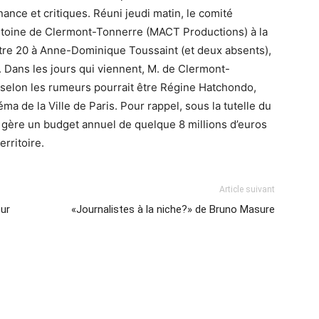
ance et critiques. Réuni jeudi matin, le comité
Antoine de Clermont-Tonnerre (MACT Productions) à la
ntre 20 à Anne-Dominique Toussaint (et deux absents),
n. Dans les jours qui viennent, M. de Clermont-
 selon les rumeurs pourrait être Régine Hatchondo,
a de la Ville de Paris. Pour rappel, sous la tutelle du
 gère un budget annuel de quelque 8 millions d’euros
rritoire.
Article suivant
our
«Journalistes à la niche?» de Bruno Masure