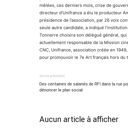
mêlées, ces derniers mois, crise de gouvern
directeur d’Unifrance a élu le producteur 
présidence de l’association, par 26 voix co
seule autre candidate, a indiqué l’institutio
Tonnerre choisira son délégué général, qui
actuellement responsable de la Mission ciném
CNC, Unifrance, association créée en 1949,
pour promouvoir le 7e Art français hors du te
Article précédent
Des centaines de salariés de RFI dans la rue p
dénoncer le plan social
Aucun article à afficher