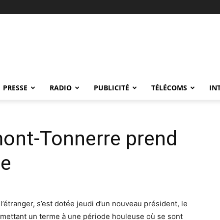
PRESSE
RADIO
PUBLICITÉ
TÉLÉCOMS
IN
mont-Tonnerre prend
ce
l’étranger, s’est dotée jeudi d’un nouveau président, le
mettant un terme à une période houleuse où se sont