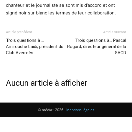
chanteur et le journaliste se sont mis d’accord et ont
signé noir sur blanc les termes de leur collaboration.
Article précédent
Article suivant
Trois questions à …
Trois questions à… Pascal
Amirouche Laidi, président du
Rogard, directeur général de la
Club Averroès
SACD
Aucun article à afficher
© média+ 2026 -
Mentions légales