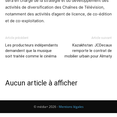
sera en charge de la stratégie et du développement des
activités de diversification des Chaînes de Télévision,
notamment des activités d’agent de licence, de co-édition
et de co-exploitation.
Article précédent
Article suivant
Les producteurs indépendants
Kazakhstan: JCDecaux
demandent que la musique
remporte le contrat de
soit traitée comme le cinéma
mobilier urbain pour Almaty
Aucun article à afficher
© média+ 2026 -
Mentions légales