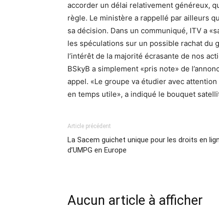
accorder un délai relativement généreux, qu
règle. Le ministère a rappellé par ailleurs 
sa décision. Dans un communiqué, ITV a «sa
les spéculations sur un possible rachat du
l’intérêt de la majorité écrasante de nos act
BSkyB a simplement «pris note» de l’annonc
appel. «Le groupe va étudier avec attentio
en temps utile», a indiqué le bouquet satel
Article précédent
La Sacem guichet unique pour les droits en lig
d’UMPG en Europe
Aucun article à afficher