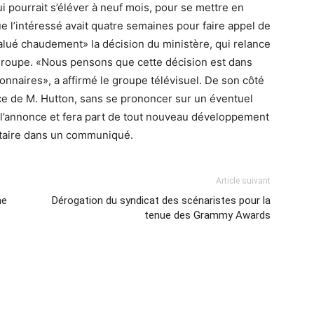
i pourrait s’éléver à neuf mois, pour se mettre en
que l’intéressé avait quatre semaines pour faire appel de
lué chaudement» la décision du ministère, qui relance
 groupe. «Nous pensons que cette décision est dans
ionnaires», a affirmé le groupe télévisuel. De son côté
e de M. Hutton, sans se prononcer sur un éventuel
n l’annonce et fera part de tout nouveau développement
litaire dans un communiqué.
Article suivant
ne
Dérogation du syndicat des scénaristes pour la
tenue des Grammy Awards