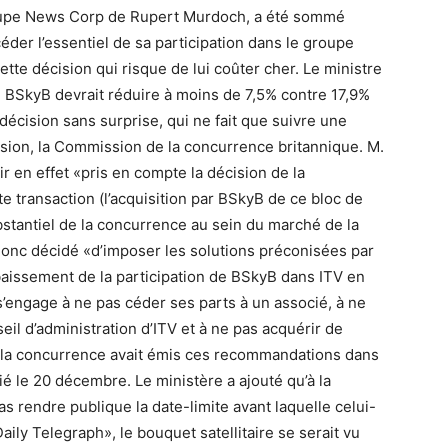
groupe News Corp de Rupert Murdoch, a été sommé
der l’essentiel de sa participation dans le groupe
cette décision qui risque de lui coûter cher. Le ministre
 BSkyB devrait réduire à moins de 7,5% contre 17,9%
décision sans surprise, qui ne fait que suivre une
on, la Commission de la concurrence britannique. M.
 en effet «pris en compte la décision de la
 transaction (l’acquisition par BSkyB de ce bloc de
bstantiel de la concurrence au sein du marché de la
donc décidé «d’imposer les solutions préconisées par
aissement de la participation de BSkyB dans ITV en
’engage à ne pas céder ses parts à un associé, à ne
l d’administration d’ITV et à ne pas acquérir de
 la concurrence avait émis ces recommandations dans
é le 20 décembre. Le ministère a ajouté qu’à la
s rendre publique la date-limite avant laquelle celui-
Daily Telegraph», le bouquet satellitaire se serait vu