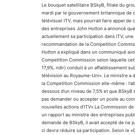
Le bouquet satellitaire BSkyB, filiale du 
mardi par le gouvernement britannique de cé
télévisuel ITV, mais pourrait faire appel de 
des entreprises John Hutton a annoncé que
actuellement sa participation dans ITV, une 
recommandation de la Competition Commissi
Hutton a expliqué dans un communiqué avoir
Competition Commission selon laquelle cette
17,9%, ndlr) conduit à un affaiblissement su
télévision au Royaume-Uni». Le ministre a 
la Competition Commission elle-même : l’ab
dessous d’un niveau de 7,5% et que BSkyB s
pas demander ou accepter un poste au consei
nouvelles actions d’ITV».La Commission de
un rapport au ministre des entreprises publi
demande de BSkyB, il avait accepté de ne pa
ci devra réduire sa participation. Selon le «