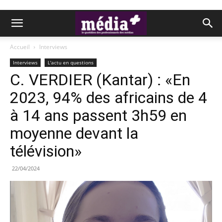
Accueil
Interviews
Interviews
L'actu en questions
C. VERDIER (Kantar) : «En
2023, 94% des africains de 4
à 14 ans passent 3h59 en
moyenne devant la
télévision»
22/04/2024