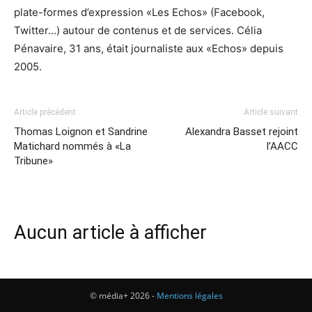
plate-formes d’expression «Les Echos» (Facebook,
Twitter…) autour de contenus et de services. Célia
Pénavaire, 31 ans, était journaliste aux «Echos» depuis
2005.
Article précédent
Article suivant
Thomas Loignon et Sandrine
Alexandra Basset rejoint
Matichard nommés à «La
l’AACC
Tribune»
Aucun article à afficher
© média+ 2026 -
Mentions légales