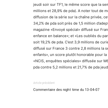
jeudi soir sur TF1, le même score que la sem
millions et 28,9% de pda). A noter tout de 
diffusion de la série sur la chaîne privée, ce
34,2% de pda soit près de 1,5 million d’adep
magazine «Envoyé spécial» diffusé sur Fran
enfance en balance»; et «Les oubliés du para
soit 19,2% de pda. C’est 3,9 millions de curi
diffusé sur France 3 contre 2,8 millions la s
enfants», un score plutôt honorable pour la 
«NCIS, enquêtes spéciales» diffusée sur M6 q
pda contre 5,2 millions et 21,7% de pda jeud
Article précédent
Commentaire des night time du 13-04-07