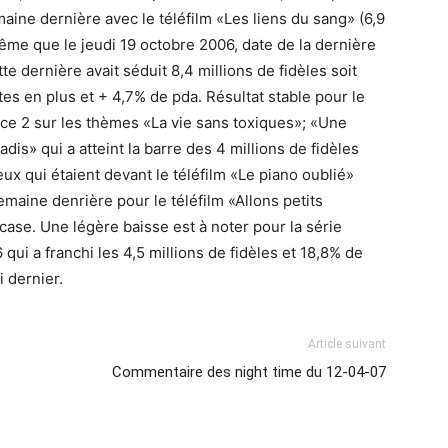
aine dernière avec le téléfilm «Les liens du sang» (6,9
même que le jeudi 19 octobre 2006, date de la dernière
tte dernière avait séduit 8,4 millions de fidèles soit
tes en plus et + 4,7% de pda. Résultat stable pour le
ce 2 sur les thèmes «La vie sans toxiques»; «Une
dis» qui a atteint la barre des 4 millions de fidèles
eux qui étaient devant le téléfilm «Le piano oublié»
emaine denrière pour le téléfilm «Allons petits
case. Une légère baisse est à noter pour la série
ui a franchi les 4,5 millions de fidèles et 18,8% de
i dernier.
Article suivant
Commentaire des night time du 12-04-07