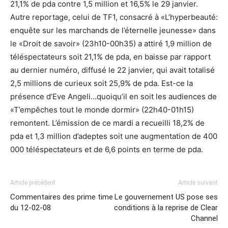
21,1% de pda contre 1,5 million et 16,5% le 29 janvier.
Autre reportage, celui de TF1, consacré à «L’hyperbeauté:
enquête sur les marchands de l’éternelle jeunesse» dans
le «Droit de savoir» (23h10-00h35) a attiré 1,9 million de
téléspectateurs soit 21,1% de pda, en baisse par rapport
au dernier numéro, diffusé le 22 janvier, qui avait totalisé
2,5 millions de curieux soit 25,9% de pda. Est-ce la
présence d’Eve Angeli…quoiqu’il en soit les audiences de
«T’empêches tout le monde dormir» (22h40-01h15)
remontent. L’émission de ce mardi a recueilli 18,2% de
pda et 1,3 million d’adeptes soit une augmentation de 400
000 téléspectateurs et de 6,6 points en terme de pda.
Article précédent
Article suivant
Commentaires des prime time
Le gouvernement US pose ses
du 12-02-08
conditions à la reprise de Clear
Channel