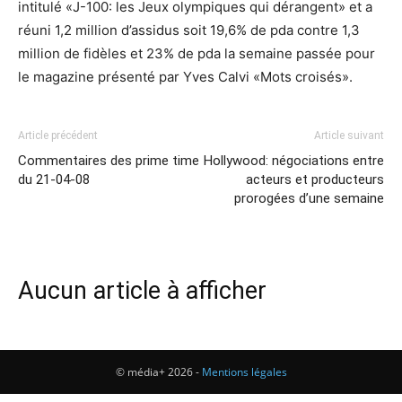
intitulé «J-100: les Jeux olympiques qui dérangent» et a
réuni 1,2 million d’assidus soit 19,6% de pda contre 1,3
million de fidèles et 23% de pda la semaine passée pour
le magazine présenté par Yves Calvi «Mots croisés».
Article précédent
Article suivant
Commentaires des prime time
Hollywood: négociations entre
du 21-04-08
acteurs et producteurs
prorogées d’une semaine
Aucun article à afficher
© média+ 2026 -
Mentions légales