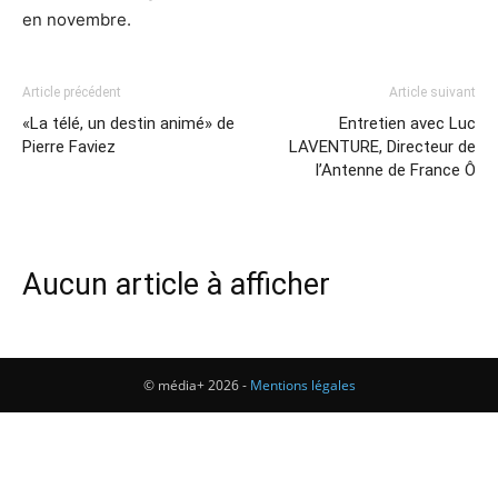
en novembre.
Article précédent
Article suivant
«La télé, un destin animé» de
Entretien avec Luc
Pierre Faviez
LAVENTURE, Directeur de
l’Antenne de France Ô
Aucun article à afficher
© média+ 2026 -
Mentions légales