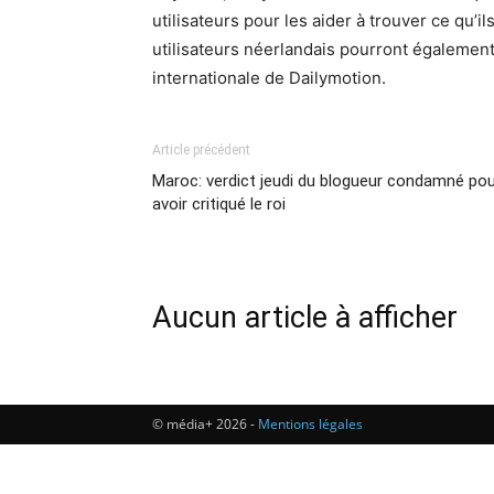
utilisateurs pour les aider à trouver ce qu’i
utilisateurs néerlandais pourront égaleme
internationale de Dailymotion.
Article précédent
Maroc: verdict jeudi du blogueur condamné po
avoir critiqué le roi
Aucun article à afficher
© média+ 2026 -
Mentions légales