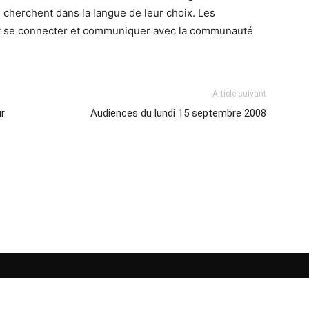
ls cherchent dans la langue de leur choix. Les
nt se connecter et communiquer avec la communauté
Article suivant
ur
Audiences du lundi 15 septembre 2008