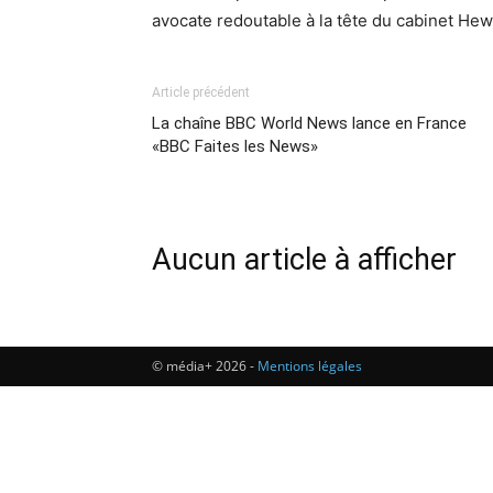
avocate redoutable à la tête du cabinet He
Article précédent
La chaîne BBC World News lance en France
«BBC Faites les News»
Aucun article à afficher
© média+ 2026 -
Mentions légales