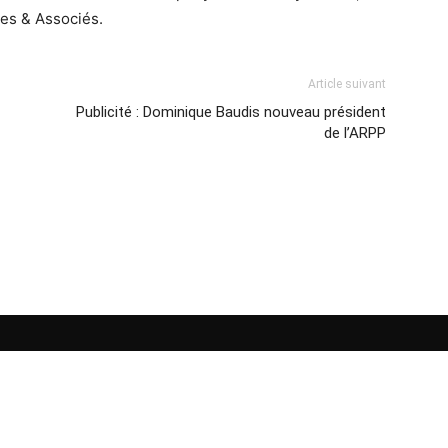
wes & Associés.
Article suivant
Publicité : Dominique Baudis nouveau président
de l’ARPP