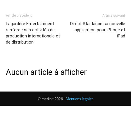
Article précédent
Article suivant
Lagardère Entertainment
Direct Star lance sa nouvelle
renforce ses activités de
application pour iPhone et
production internationale et
iPad
de distribution
Aucun article à afficher
© média+ 2026 -
Mentions légales