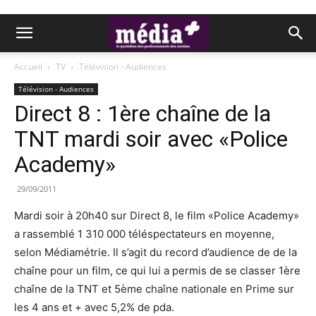
Accueil
TV
Télévision - Audiences
Télévision - Audiences
Direct 8 : 1ère chaîne de la
TNT mardi soir avec «Police
Academy»
29/09/2011
Mardi soir à 20h40 sur Direct 8, le film «Police Academy»
a rassemblé 1 310 000 téléspectateurs en moyenne,
selon Médiamétrie. Il s’agit du record d’audience de de la
chaîne pour un film, ce qui lui a permis de se classer 1ère
chaîne de la TNT et 5ème chaîne nationale en Prime sur
les 4 ans et + avec 5,2% de pda.