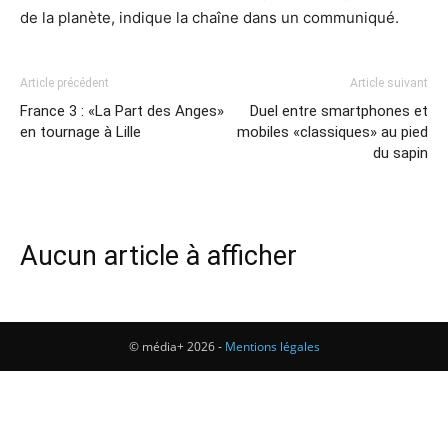
de la planète, indique la chaîne dans un communiqué.
Article précédent
Article suivant
France 3 : «La Part des Anges»
Duel entre smartphones et
en tournage à Lille
mobiles «classiques» au pied
du sapin
Aucun article à afficher
© média+ 2026 -
Mentions légales