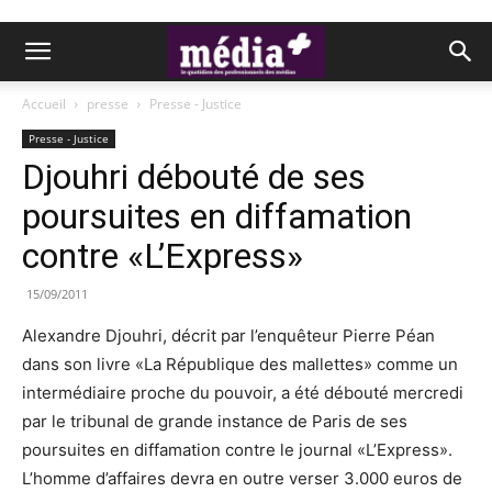
Accueil
presse
Presse - Justice
Presse - Justice
Djouhri débouté de ses
poursuites en diffamation
contre «L’Express»
15/09/2011
Alexandre Djouhri, décrit par l’enquêteur Pierre Péan
dans son livre «La République des mallettes» comme un
intermédiaire proche du pouvoir, a été débouté mercredi
par le tribunal de grande instance de Paris de ses
poursuites en diffamation contre le journal «L’Express».
L’homme d’affaires devra en outre verser 3.000 euros de