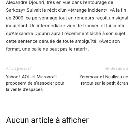
Alexandre Djouhri, très en vue dans l’entourage de
Sarkozy».Suivait le récit d’un «étrange incident»: «A la fin
de 2009, ce personnage tout en rondeurs reçoit un signal
inquiétant. Un intermédiaire vient le trouver, et lui confie
qu’Alexandre Djouhri aurait récemment lâché à son sujet
cette sentence dénuée de toute ambiguïté: «Avec son
format, une balle ne peut pas le rater!».
Article précédent
Article suivant
Yahoo!, AOL et Microsoft
Zemmour et Naulleau de
proposent de s’associer pour
retour sur le petit écran
la vente d’espaces
Aucun article à afficher