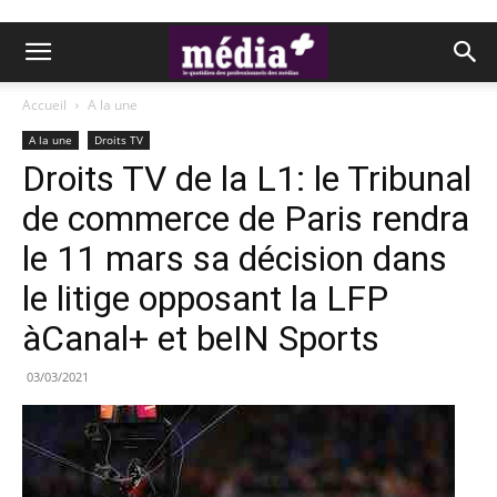
Accueil
A la une
A la une
Droits TV
Droits TV de la L1: le Tribunal
de commerce de Paris rendra
le 11 mars sa décision dans
le litige opposant la LFP
àCanal+ et beIN Sports
03/03/2021