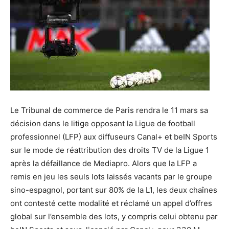
Le Tribunal de commerce de Paris rendra le 11 mars sa
décision dans le litige opposant la Ligue de football
professionnel (LFP) aux diffuseurs Canal+ et beIN Sports
sur le mode de réattribution des droits TV de la Ligue 1
après la défaillance de Mediapro. Alors que la LFP a
remis en jeu les seuls lots laissés vacants par le groupe
sino-espagnol, portant sur 80% de la L1, les deux chaînes
ont contesté cette modalité et réclamé un appel d’offres
global sur l’ensemble des lots, y compris celui obtenu par