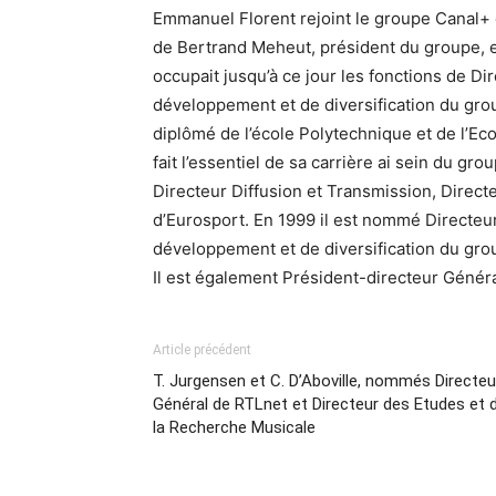
Emmanuel Florent rejoint le groupe Canal+
de Bertrand Meheut, président du groupe, e
occupait jusqu’à ce jour les fonctions de Di
développement et de diversification du gro
diplômé de l’école Polytechnique et de l’E
fait l’essentiel de sa carrière ai sein du gr
Directeur Diffusion et Transmission, Direc
d’Eurosport. En 1999 il est nommé Directeur
développement et de diversification du group
Il est également Président-directeur Génér
Article précédent
T. Jurgensen et C. D’Aboville, nommés Directeu
Général de RTLnet et Directeur des Etudes et 
la Recherche Musicale