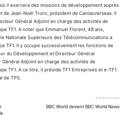
 où il exercera des missions de développement auprès
t de Jean-Noël Tronc, président de Canlaoverseas. Il
recteur Général Adjoint en charge des activités de
upe TF1. A noter que Emmanuel Florent, 48 ans,
cole Nationale Supérieure des Télécommunications a
oupe TF1. Il y occupe successivement les fonctions de
teur du Développement et Directeur Général
 Général Adjoint en charge des activités de
e TF1. A ce titre, il préside TF1 Entreprises et e-TF1.
al de TPS.
Article suivant
r
BBC World devient BBC World News
de