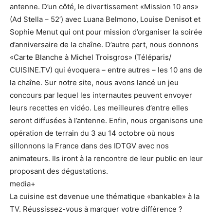
antenne. D’un côté, le divertissement «Mission 10 ans»
(Ad Stella – 52’) avec Luana Belmono, Louise Denisot et
Sophie Menut qui ont pour mission d’organiser la soirée
d’anniversaire de la chaîne. D’autre part, nous donnons
«Carte Blanche à Michel Troisgros» (Téléparis/
CUISINE.TV) qui évoquera – entre autres – les 10 ans de
la chaîne. Sur notre site, nous avons lancé un jeu
concours par lequel les internautes peuvent envoyer
leurs recettes en vidéo. Les meilleures d’entre elles
seront diffusées à l’antenne. Enfin, nous organisons une
opération de terrain du 3 au 14 octobre où nous
sillonnons la France dans des IDTGV avec nos
animateurs. Ils iront à la rencontre de leur public en leur
proposant des dégustations.
media+
La cuisine est devenue une thématique «bankable» à la
TV. Réussissez-vous à marquer votre différence ?