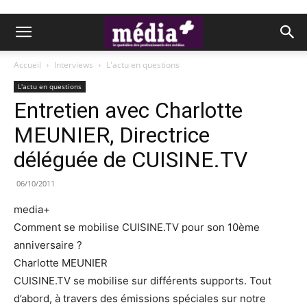
Accueil
Interviews
L'actu en questions
L'actu en questions
Entretien avec Charlotte
MEUNIER, Directrice
déléguée de CUISINE.TV
06/10/2011
media+
Comment se mobilise CUISINE.TV pour son 10ème
anniversaire ?
Charlotte MEUNIER
CUISINE.TV se mobilise sur différents supports. Tout
d’abord, à travers des émissions spéciales sur notre