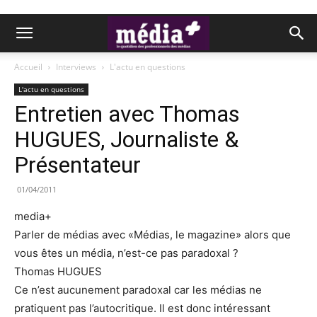
Accueil
Interviews
L'actu en questions
L'actu en questions
Entretien avec Thomas
HUGUES, Journaliste &
Présentateur
01/04/2011
media+
Parler de médias avec «Médias, le magazine» alors que
vous êtes un média, n’est-ce pas paradoxal ?
Thomas HUGUES
Ce n’est aucunement paradoxal car les médias ne
pratiquent pas l’autocritique. Il est donc intéressant