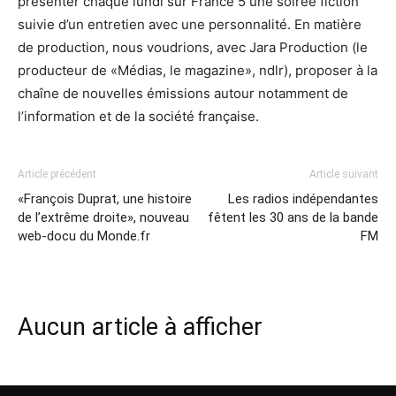
présenter chaque lundi sur France 5 une soirée fiction
suivie d’un entretien avec une personnalité. En matière
de production, nous voudrions, avec Jara Production (le
producteur de «Médias, le magazine», ndlr), proposer à la
chaîne de nouvelles émissions autour notamment de
l’information et de la société française.
Article précédent
Article suivant
«François Duprat, une histoire
Les radios indépendantes
de l’extrême droite», nouveau
fêtent les 30 ans de la bande
web-docu du Monde.fr
FM
Aucun article à afficher