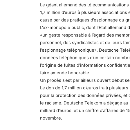
Le géant allemand des télécommunications D
1,7 million d’euros à plusieurs associations
causé par des pratiques d’espionnage du g
L’ex-monopole public, dont l’Etat allemand 
«un geste responsable à l’égard des membre
personnel, des syndicalistes et de leurs fa
l’espionnage téléphonique». Deutsche Tele
données téléphoniques d’un certain nombre d
l’origine de fuites d’informations confident
faire amende honorable.
Un procès s’est par ailleurs ouvert début 
Le don de 1,7 million d’euros ira à plusieur
pour la protection des données privées, et d
le racisme. Deutsche Telekom a dégagé au s
milliard d’euros, et un chiffre d’affaires de 
novembre.